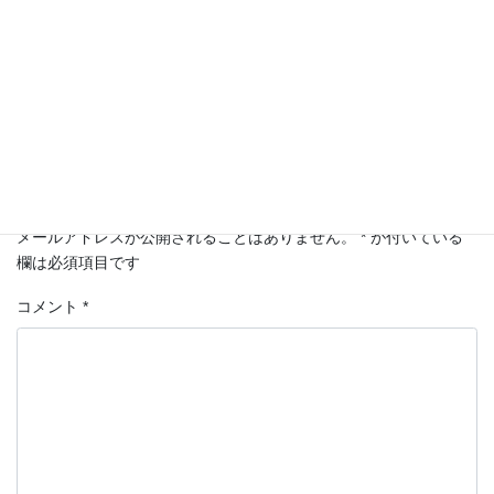
Pages :
1
2
相続
カテゴリー
コメントを残す
メールアドレスが公開されることはありません。
*
が付いている
欄は必須項目です
コメント
*