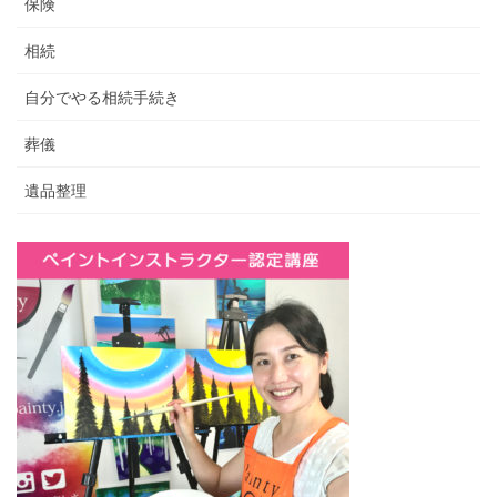
保険
相続
自分でやる相続手続き
葬儀
遺品整理