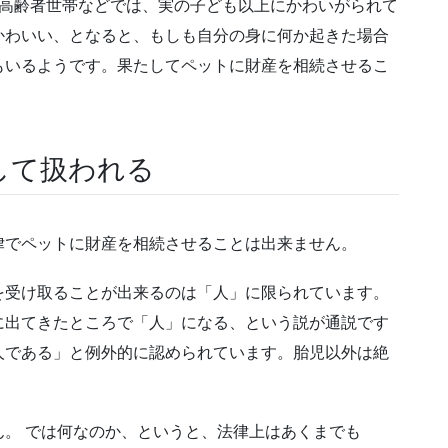
た高齢者世帯などでは、実の子ども以上にかわいがられて
かわいい、となると、もしも自分の身に何か起きた場合
もいるようです。果たしてペットに財産を相続させるこ
して扱われる
律でペットに財産を相続させることは出来ません。
を受け取ることが出来るのは「人」に限られています。
に出てきたところで「人」になる、という説が通説です
人である」と例外的に認められています。胎児以外は絶
。 では何なのか、というと、法律上はあくまでも