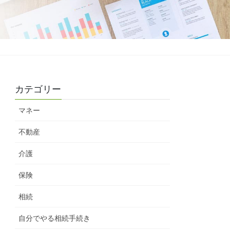
カテゴリー
マネー
不動産
介護
保険
相続
自分でやる相続手続き