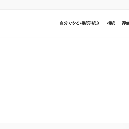
自分でやる相続手続き
相続
葬