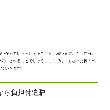
わいがっていらっしゃることかと思います。もし自分が
か気にされることでしょう。ここでは亡くなった後のペ
していきます。
なら負担付遺贈