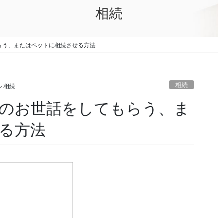
相続
らう、またはペットに相続させる方法
相続
 相続
のお世話をしてもらう、ま
る方法