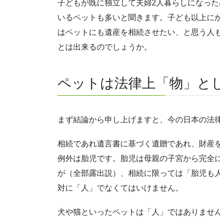
子どもが既に独立して夫婦2人暮らしになっ
いるペットも多いと聞きます。子ども以上に
はペットにも遺産を相続させたい、と思う人
とは出来るのでしょうか。
ペットは法律上「物」と
まず結論から申し上げますと、今の日本の法
相続であれ遺言書に基づく遺贈であれ、財産
例外は胎児です。胎児は母親の子宮から完全
が（全部露出説）、相続に限っては「胎児も
対に「人」でなくてはいけません。
犬や猫といったペットは「人」ではありません