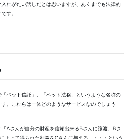
け入れがたい話しだとは思いますが、あくまでも法律的
けです。
？
で「ペット信託」、「ペット法務」というような名称の
ます。これらは一体どのようなサービスなのでしょう
「Aさんが自分の財産を信頼出来るBさんに譲渡、Bさ
れによって得られた利益をCさんに与える」・・・という