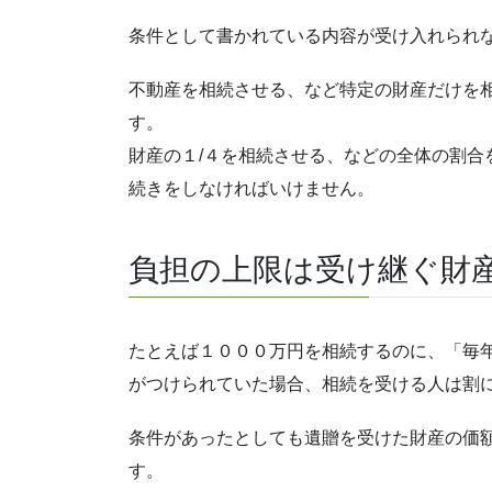
条件として書かれている内容が受け入れられ
不動産を相続させる、など特定の財産だけを
す。
財産の１/４を相続させる、などの全体の割合
続きをしなければいけません。
負担の上限は受け継ぐ財
たとえば１０００万円を相続するのに、「毎
がつけられていた場合、相続を受ける人は割
条件があったとしても遺贈を受けた財産の価
す。