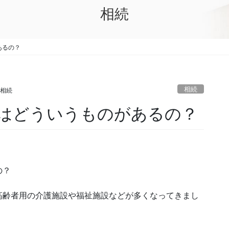
相続
あるの？
相続
 相続
はどういうものがあるの？
の？
高齢者用の介護施設や福祉施設などが多くなってきまし