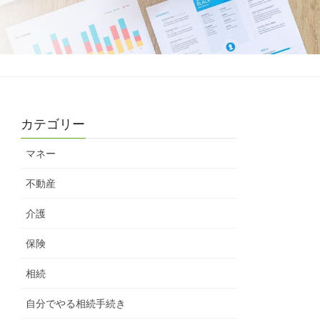
カテゴリー
マネー
不動産
介護
保険
相続
自分でやる相続手続き