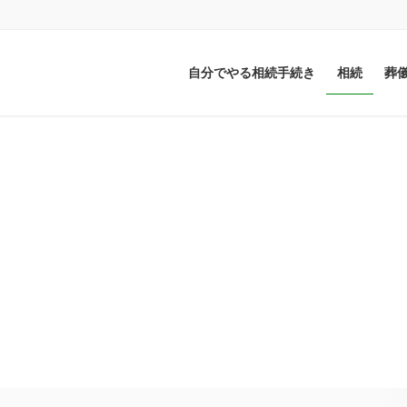
自分でやる相続手続き
相続
葬