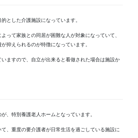
目的とした介護施設になっています。
によって家族との同居が困難な人が対象になっていて、
費が抑えられるのが特徴になっています。
ていますので、自立が出来ると看做された場合は施設か
のが、特別養護老人ホームとなっています。
いて、重度の要介護者が日常生活を過ごしている施設に