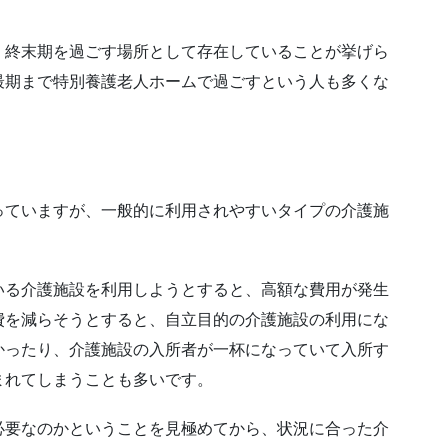
、終末期を過ごす場所として存在していることが挙げら
最期まで特別養護老人ホームで過ごすという人も多くな
っていますが、一般的に利用されやすいタイプの介護施
いる介護施設を利用しようとすると、高額な費用が発生
費を減らそうとすると、自立目的の介護施設の利用にな
かったり、介護施設の入所者が一杯になっていて入所す
まれてしまうことも多いです。
必要なのかということを見極めてから、状況に合った介