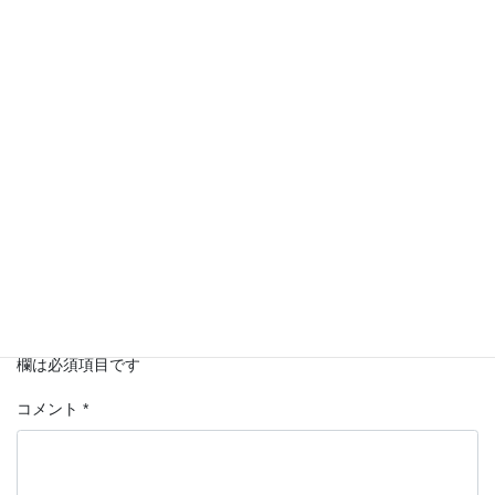
相続
カテゴリー
コメントを残す
メールアドレスが公開されることはありません。
*
が付いている
欄は必須項目です
コメント
*