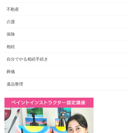
不動産
介護
保険
相続
自分でやる相続手続き
葬儀
遺品整理