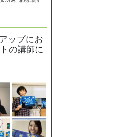
めの方法、相続に関す
アップにお
トの講師に