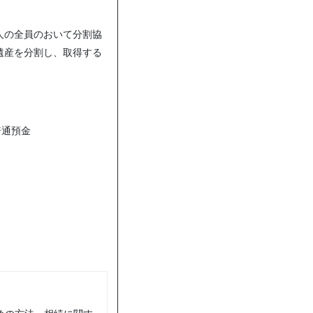
人の全員のおいて分割協
遺産を分割し、取得する
普通預金