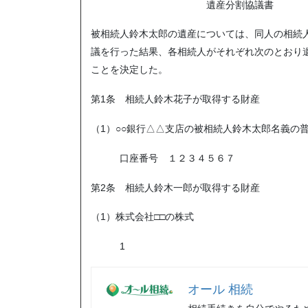
遺産分割協議書
被相続人鈴木太郎の遺産については、同人の相続
議を行った結果、各相続人がそれぞれ次のとおり
ことを決定した。
第1条 相続人鈴木花子が取得する財産
（1）○○銀行△△支店の被相続人鈴木太郎名義の
口座番号 １２３４５６７
第2条 相続人鈴木一郎が取得する財産
（1）株式会社□□の株式
1
オール 相続