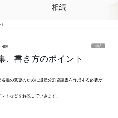
相続
ント
相続
 相続
集、書き方のポイント
産名義の変更のために遺産分割協議書を作成する必要が
イントなどを解説していきます。