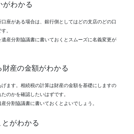
かがわかる
行口座がある場合は、銀行側としてはどの支店のどの口
です。
を遺産分割協議書に書いておくとスムーズに名義変更が
る財産の金額がわかる
あげます。相続税の計算は財産の金額を基礎にしますの
れたのかを確認したいはずです。
遺産分割協議書に書いておくとよいでしょう。
ことがわかる