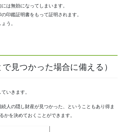
的には無効になってしまいます。
印の印鑑証明書をもって証明されます。
しょう。
とで見つかった場合に備える）
していきます。
相続人の隠し財産が見つかった、ということもあり得ま
するかを決めておくことができます。