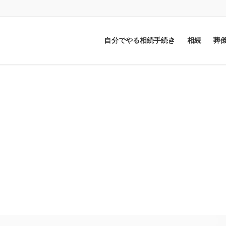
自分でやる相続手続き
相続
葬