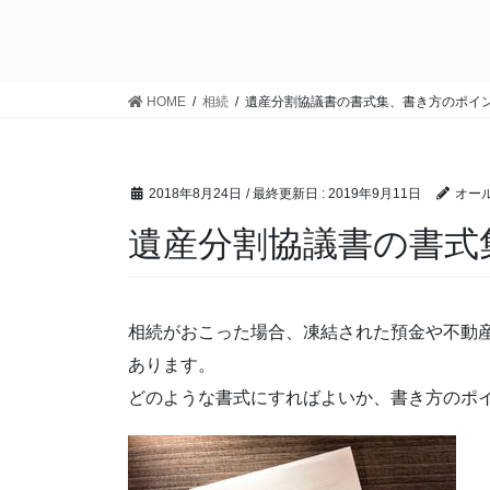
HOME
相続
遺産分割協議書の書式集、書き方のポイ
2018年8月24日
/ 最終更新日 :
2019年9月11日
オール
遺産分割協議書の書式
相続がおこった場合、凍結された預金や不動
あります。
どのような書式にすればよいか、書き方のポ