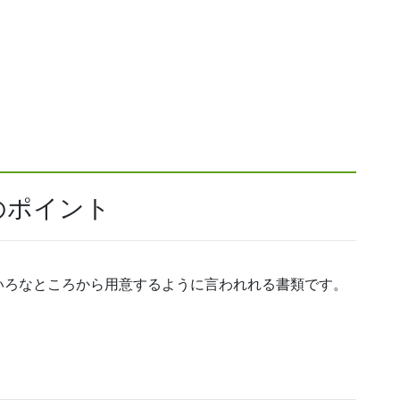
のポイント
いろなところから用意するように言われれる書類です。