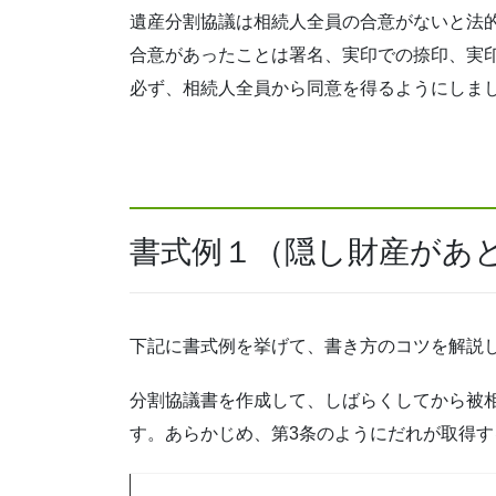
遺産分割協議は相続人全員の合意がないと法
合意があったことは署名、実印での捺印、実
必ず、相続人全員から同意を得るようにしま
書式例１（隠し財産があ
下記に書式例を挙げて、書き方のコツを解説
分割協議書を作成して、しばらくしてから被
す。あらかじめ、第3条のようにだれが取得