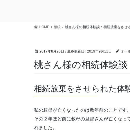
HOME
相続
桃さん様の相続体験談：相続放棄をさせ
2017年8月20日
/ 最終更新日 :
2019年9月11日
オール
桃さん様の相続体験談
相続放棄をさせられた体
私の叔母が亡くなったのは数年前のことです
その２年ほど前に叔母の旦那さんが亡くなっ
れました。