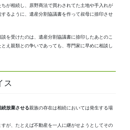
たちが相続し、原野商法で買わされてた土地や手入れが
続するように、遺産分割協議書を作って叔母に捺印させ
相談を受けたのは、遺産分割協議書に捺印したあとのこ
たとえ親類との争いであっても、専門家に早めに相談し
イス
相続放棄させる
親族の存在は相続においては発生する場
ますが、たとえば不動産を一人に継がせようとしてその