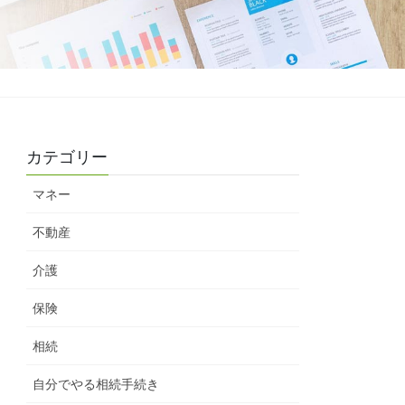
カテゴリー
マネー
不動産
介護
保険
相続
自分でやる相続手続き