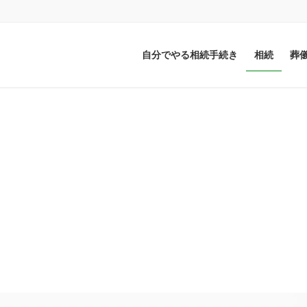
自分でやる相続手続き
相続
葬