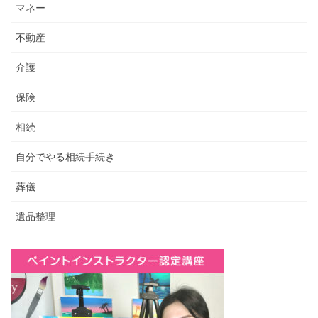
マネー
不動産
介護
保険
相続
自分でやる相続手続き
葬儀
遺品整理