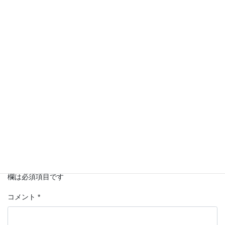
相続
カテゴリー
コメントを残す
メールアドレスが公開されることはありません。
*
が付いている
欄は必須項目です
コメント
*