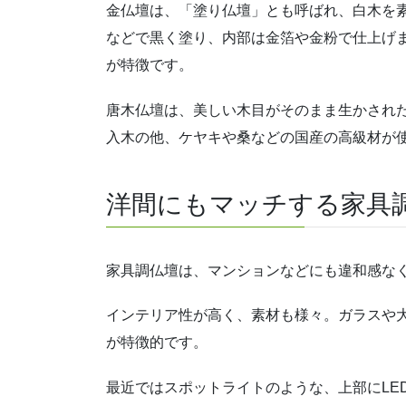
金仏壇は、「塗り仏壇」とも呼ばれ、白木を
などで黒く塗り、内部は金箔や金粉で仕上げ
が特徴です。
唐木仏壇は、美しい木目がそのまま生かされ
入木の他、ケヤキや桑などの国産の高級材が
洋間にもマッチする家具
家具調仏壇は、
マンションなどにも違和感な
インテリア性が高く、素材も様々。ガラスや
が特徴的です。
最近ではスポットライトのような、上部にLE