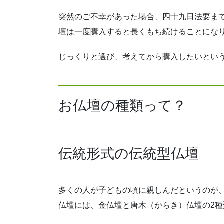
突然のご不幸があった場合、
四十九日法要ま
壇は一度購入すると長くもち続けることにな
じっくりと選び、考えてから購入したいとい
お仏壇の種類って？
伝統形式の伝統型仏壇
多くの人が子どもの頃に親しんだというのが
仏壇には、
金仏壇と唐木（からき）仏壇
の2