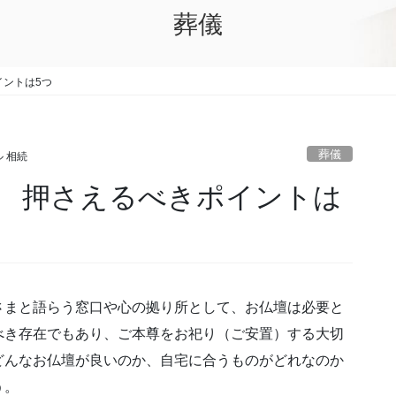
葬儀
イントは5つ
葬儀
 相続
 押さえるべきポイントは
さまと語らう窓口や心の拠り所として、お仏壇は必要と
べき存在でもあり、ご本尊をお祀り（ご安置）する大切
どんなお仏壇が良いのか、自宅に合うものがどれなのか
う。