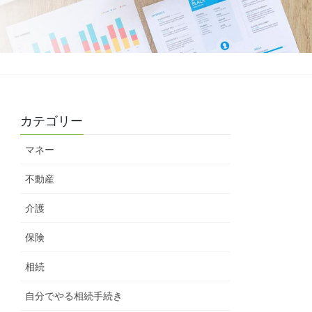
カテゴリー
マネー
不動産
介護
保険
相続
自分でやる相続手続き