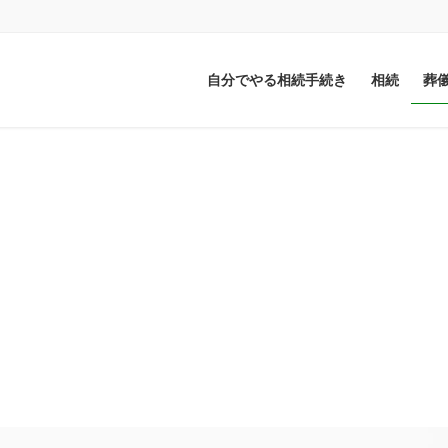
自分でやる相続手続き
相続
葬