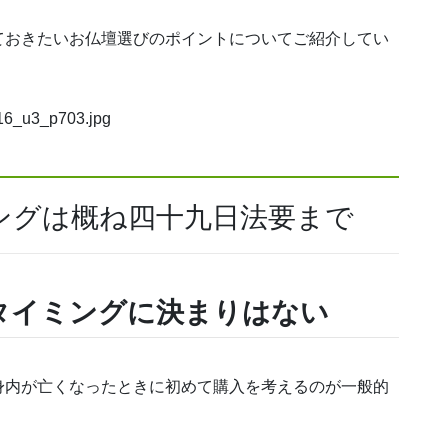
ておきたいお仏壇選びのポイントについてご紹介してい
ングは概ね四十九日法要まで
タイミングに決まりはない
身内が亡くなったときに初めて購入を考えるのが一般的