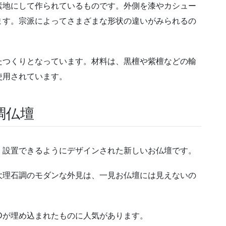
素地にして作られているものです。外側を漆やカシュー
ます。宗派によってさまざまな形状の違いがみられるの
たつくりとなっています。材料は、黒檀や紫檀などの輸
使用されています。
調仏壇
く設置できるようにデザイン
された新しいお仏壇です。
大理石調のモダンな外見は、一見お仏壇には見えないの
Dが埋め込まれたものに人気があります。