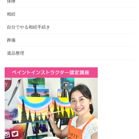
保険
相続
自分でやる相続手続き
葬儀
遺品整理