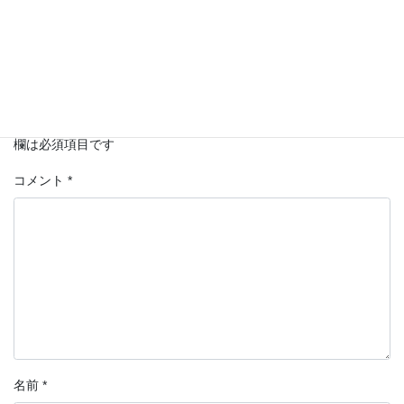
相続
カテゴリー
コメントを残す
メールアドレスが公開されることはありません。
*
が付いている
欄は必須項目です
コメント
*
名前
*