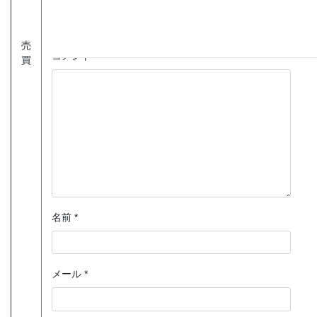
メールアドレスが公開されることはありません。
*
が付い
ている欄は必須項目です
売
コメント
*
買
名前
*
メール
*