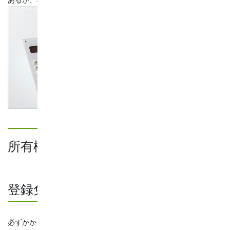
あるか、専門家に依頼する場合の相場などについて解説します。
所有権移転登記にかかる費用の内訳
登録免許税
必ずかかる費用が、登録免許税という税金です。