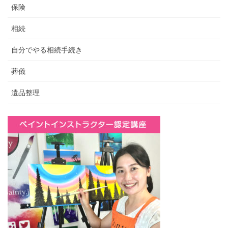
保険
相続
自分でやる相続手続き
葬儀
遺品整理