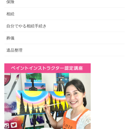
保険
相続
自分でやる相続手続き
葬儀
遺品整理