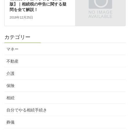
版】｜相続税の申告に関する疑
問を全て解説！
2018年12月25日
カテゴリー
マネー
不動産
介護
保険
相続
自分でやる相続手続き
葬儀